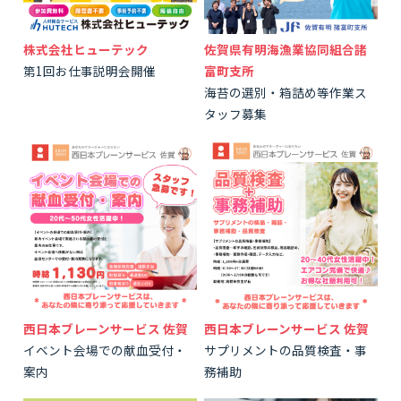
株式会社ヒューテック
佐賀県有明海漁業協同組合諸
第1回お仕事説明会開催
富町支所
海苔の選別・箱詰め等作業ス
タッフ募集
西日本ブレーンサービス 佐賀
西日本ブレーンサービス 佐賀
イベント会場での献血受付・
サプリメントの品質検査・事
案内
務補助