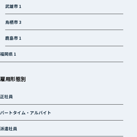
武雄市
1
鳥栖市
3
鹿島市
1
福岡県
1
雇用形態別
正社員
パートタイム・アルバイト
派遣社員