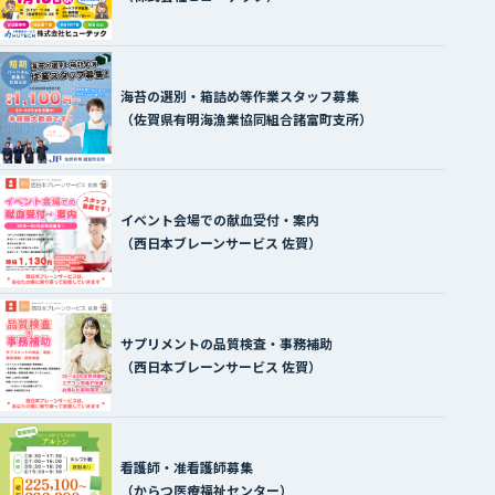
海苔の選別・箱詰め等作業スタッフ募集
（佐賀県有明海漁業協同組合諸富町支所）
イベント会場での献血受付・案内
（西日本ブレーンサービス 佐賀）
サプリメントの品質検査・事務補助
（西日本ブレーンサービス 佐賀）
看護師・准看護師募集
（からつ医療福祉センター）