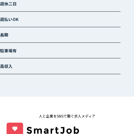
週休二日
週払いOK
長期
駐車場有
高収入
人と企業をSNSで繋ぐ求人メディア