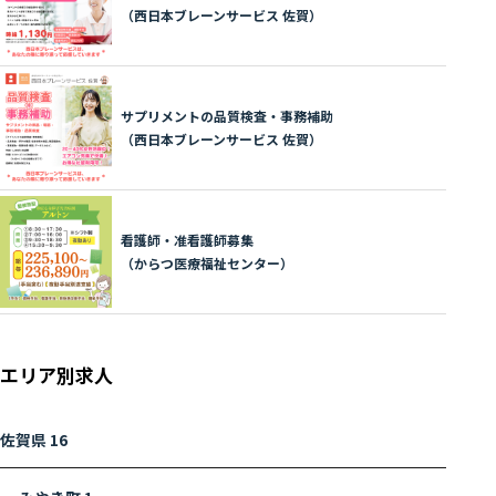
（西日本ブレーンサービス 佐賀）
サプリメントの品質検査・事務補助
（西日本ブレーンサービス 佐賀）
看護師・准看護師募集
（からつ医療福祉センター）
エリア別求人
佐賀県
16