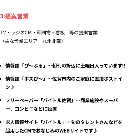
3:提案営業
TV・ラジオCM・印刷物・看板 等の提案営業
（主な営業エリア：九州北部）
情報誌「ぴ～ぷる」…朝刊の折込に土曜日入っています!!
情報誌「ポスぴ～」…佐賀市内のご家庭に直接ポストイ
ン♪
フリーペーパー「バイトル佐賀」…商業施設やスーパ
ー、コンビニなどに設置
求人情報サイト「バイトル」…旬のタレントさんなどを
起用したCMでおなじみのWEBサイトです♪