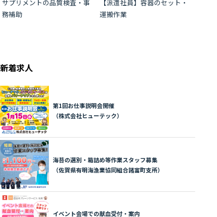
サプリメントの品質検査・事
【派遣社員】容器のセット・
務補助
運搬作業
新着求人
第1回お仕事説明会開催
（株式会社ヒューテック）
海苔の選別・箱詰め等作業スタッフ募集
（佐賀県有明海漁業協同組合諸富町支所）
イベント会場での献血受付・案内