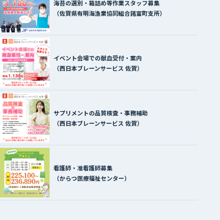
海苔の選別・箱詰め等作業スタッフ募集
（佐賀県有明海漁業協同組合諸富町支所）
イベント会場での献血受付・案内
（西日本ブレーンサービス 佐賀）
サプリメントの品質検査・事務補助
（西日本ブレーンサービス 佐賀）
看護師・准看護師募集
（からつ医療福祉センター）