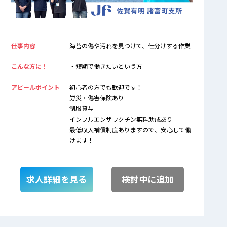
仕事内容
海苔の傷や汚れを見つけて、仕分けする作業
こんな方に！
・短期で働きたいという方
アピールポイント
初心者の方でも歓迎です！
労災・傷害保険あり
制服貸与
インフルエンザワクチン無料助成あり
最低収入補償制度ありますので、安心して働
けます！
求人詳細を見る
検討中に追加