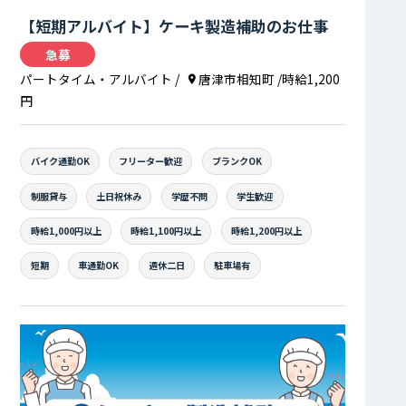
【短期アルバイト】ケーキ製造補助のお仕事
急募
パートタイム・アルバイト
/
唐津市相知町
/時給1,200
円
バイク通勤OK
フリーター歓迎
ブランクOK
制服貸与
土日祝休み
学歴不問
学生歓迎
時給1,000円以上
時給1,100円以上
時給1,200円以上
短期
車通勤OK
週休二日
駐車場有