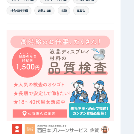
社会保険完備
週払いOK
長期
高収入