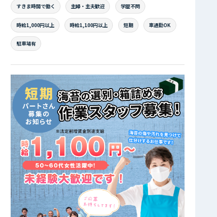
すきま時間で働く
主婦・主夫歓迎
学歴不問
時給1,000円以上
時給1,100円以上
短期
車通勤OK
駐車場有