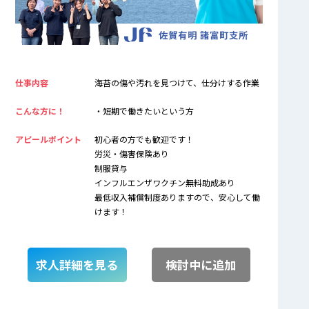
仕事内容
海苔の傷や汚れを見つけて、仕分けする作業
こんな方に！
・短期で働きたいという方
アピールポイント
初心者の方でも歓迎です！
労災・傷害保険あり
制服貸与
インフルエンザワクチン無料助成あり
最低収入補償制度ありますので、安心して働
けます！
求人詳細を見る
検討中に追加