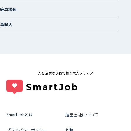
駐車場有
高収入
人と企業をSNSで繋ぐ求人メディア
SmartJobとは
運営会社について
プライバシーポリシー
約款