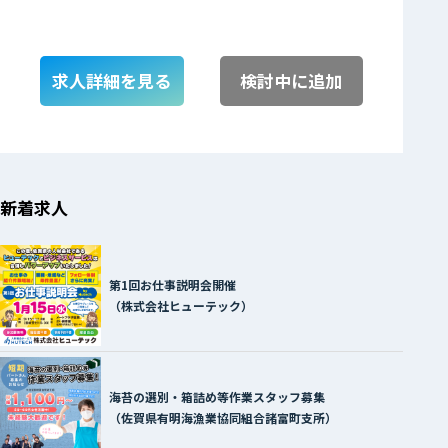
求人詳細を見る
検討中に追加
新着求人
第1回お仕事説明会開催
（株式会社ヒューテック）
海苔の選別・箱詰め等作業スタッフ募集
（佐賀県有明海漁業協同組合諸富町支所）