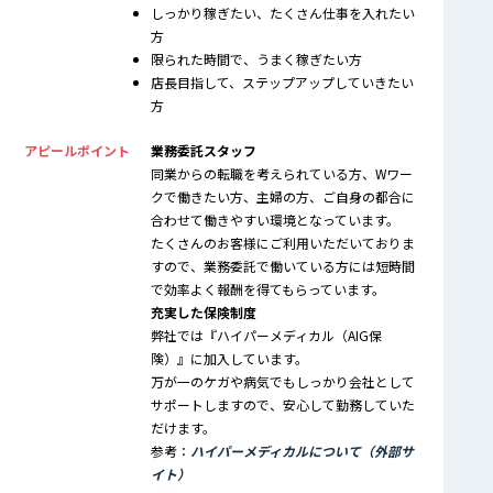
しっかり稼ぎたい、たくさん仕事を入れたい
方
限られた時間で、うまく稼ぎたい方
店長目指して、ステップアップしていきたい
方
アピールポイント
業務委託スタッフ
同業からの転職を考えられている方、Wワー
クで働きたい方、主婦の方、ご自身の都合に
合わせて働きやすい環境となっています。
たくさんのお客様にご利用いただいておりま
すので、業務委託で働いている方には短時間
で効率よく報酬を得てもらっています。
充実した保険制度
弊社では『ハイパーメディカル（AIG保
険）』に加入しています。
万が一のケガや病気でもしっかり会社として
サポートしますので、安心して勤務していた
だけます。
参考：
ハイパーメディカルについて（外部サ
イト）