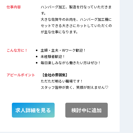
仕事内容
ハンバーグ加工、製造を行なっていただきま
す。
大きな佐賀牛のお肉を、ハンバーグ加工機に
セットできる大きさにカットしていただくの
が主な仕事になります。
こんな方に！
主婦・主夫・Wワーク歓迎！
未経験者歓迎！
毎日楽しみながら働きたい方はぜひ！
アピールポイント
【会社の雰囲気】
ただただ明るい職場です！
スタッフ皆仲が良く、笑顔が耐えません♡
求人詳細を見る
検討中に追加