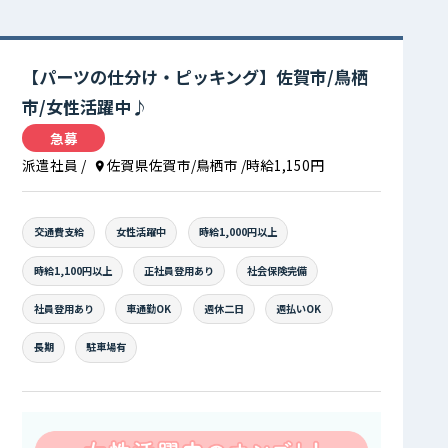
【パーツの仕分け・ピッキング】佐賀市/鳥栖
市/女性活躍中♪
急募
派遣社員
/
佐賀県佐賀市/鳥栖市
/時給1,150円
交通費支給
女性活躍中
時給1,000円以上
時給1,100円以上
正社員登用あり
社会保険完備
社員登用あり
車通勤OK
週休二日
週払いOK
長期
駐車場有