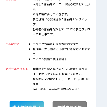
入荷した部品をバーコード読み取りして仕分
け。
所定の棚に直していきます。
製造現場から発注された部品をピックアッ
プ。
各部署へ部品を配給していただく製造フォロ
ーのお仕事です。
こんな方に！
モクモク作業が好きな方におすすめ
軽作業、少し動ける仕事が好きな方におすす
め
エアコン完備で快適職場♪
アピールポイント
勤務地を佐賀と鳥栖のどちらかから選べま
す！通勤しやすい方をお選びください！
登録時に交通費としてQUOカード1,000円分
進呈！
GW・夏季・年末年始連休あります！