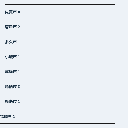
佐賀市
8
唐津市
2
多久市
1
小城市
1
武雄市
1
鳥栖市
3
鹿島市
1
福岡県
1