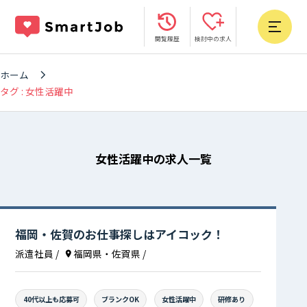
閲覧履歴
検討中の求人
ホーム
タグ : 女性活躍中
女性活躍中の求人一覧
福岡・佐賀のお仕事探しはアイコック！
派遣社員
/
福岡県・佐賀県
/
40代以上も応募可
ブランクOK
女性活躍中
研修あり