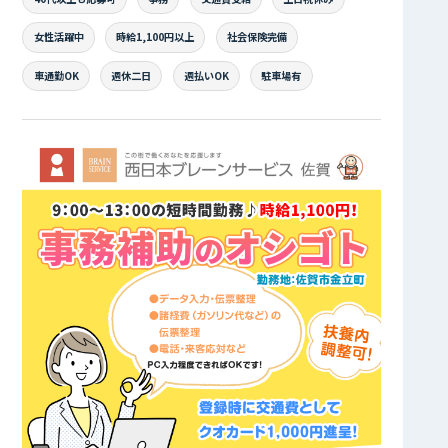
女性活躍中
時給1,100円以上
社会保険完備
車通勤OK
週休二日
週払いOK
駐車場有