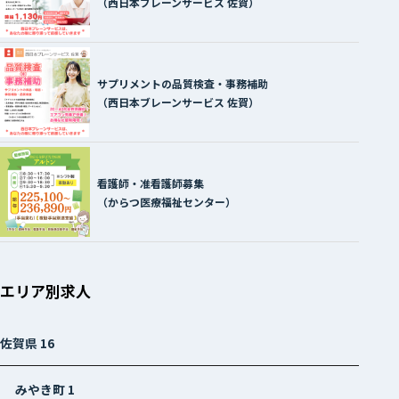
（西日本ブレーンサービス 佐賀）
サプリメントの品質検査・事務補助
（西日本ブレーンサービス 佐賀）
看護師・准看護師募集
（からつ医療福祉センター）
エリア別求人
佐賀県
16
みやき町
1