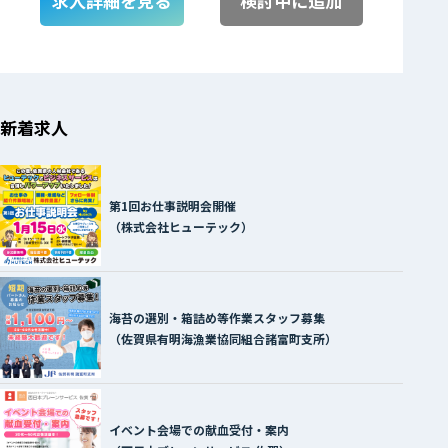
求人詳細を見る
検討中に追加
新着求人
第1回お仕事説明会開催
（株式会社ヒューテック）
海苔の選別・箱詰め等作業スタッフ募集
（佐賀県有明海漁業協同組合諸富町支所）
イベント会場での献血受付・案内