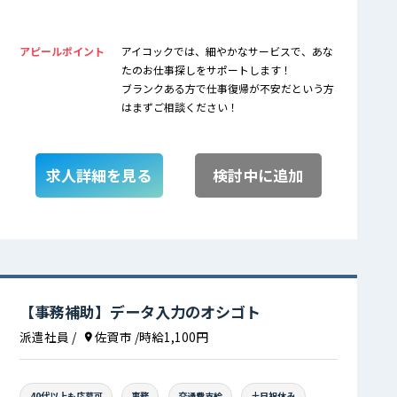
アピールポイント
アイコックでは、細やかなサービスで、あな
たのお仕事探しをサポートします！
ブランクある方で仕事復帰が不安だという方
はまずご相談ください！
求人詳細を見る
検討中に追加
【事務補助】データ入力のオシゴト
派遣社員
/
佐賀市
/時給1,100円
40代以上も応募可
事務
交通費支給
土日祝休み