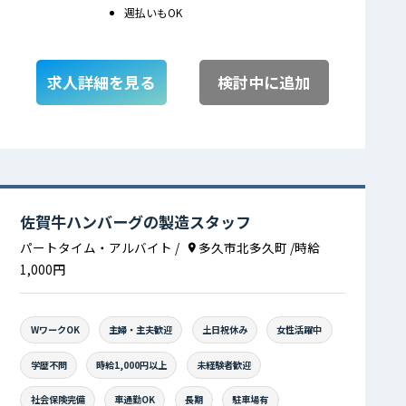
週払いもOK
求人詳細を見る
検討中に追加
佐賀牛ハンバーグの製造スタッフ
パートタイム・アルバイト
/
多久市北多久町
/時給
1,000円
WワークOK
主婦・主夫歓迎
土日祝休み
女性活躍中
学歴不問
時給1,000円以上
未経験者歓迎
社会保険完備
車通勤OK
長期
駐車場有