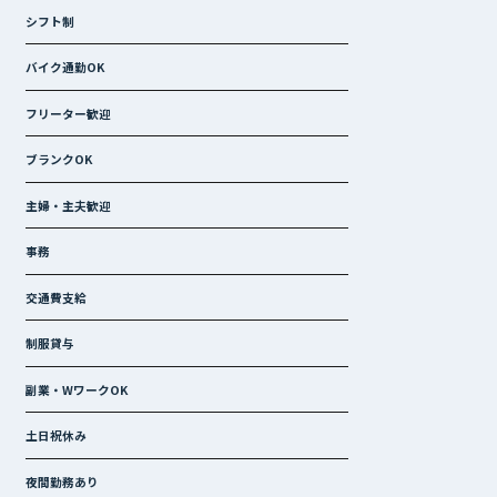
シフト制
バイク通勤OK
フリーター歓迎
ブランクOK
主婦・主夫歓迎
事務
交通費支給
制服貸与
副業・WワークOK
土日祝休み
夜間勤務あり