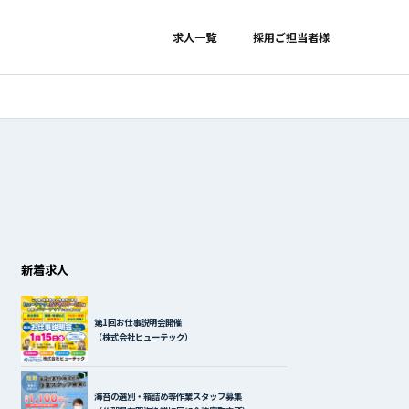
求人一覧
採用ご担当者様
新着求人
第1回お仕事説明会開催
（株式会社ヒューテック）
海苔の選別・箱詰め等作業スタッフ募集