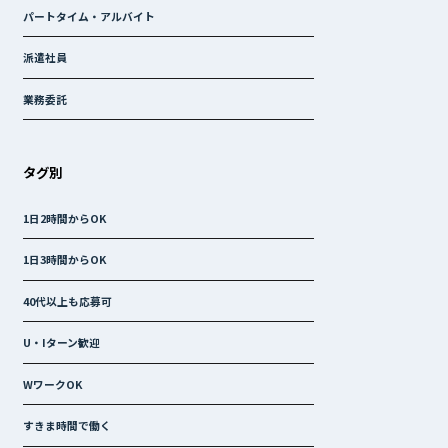
パートタイム・アルバイト
派遣社員
業務委託
タグ別
1日2時間からOK
1日3時間からOK
40代以上も応募可
U・Iターン歓迎
WワークOK
すきま時間で働く