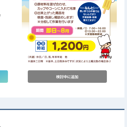
！
検討中に追加