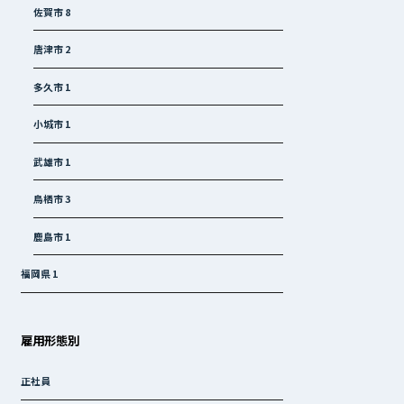
佐賀市
8
唐津市
2
多久市
1
小城市
1
武雄市
1
鳥栖市
3
鹿島市
1
福岡県
1
雇用形態別
正社員