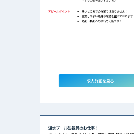
・すぐに働きたい！という方
アピールポイント
寒いところでの作業ではありません！
作業しやすい設備や環境を整えております
短期→長期への移行も可能です！
求人詳細を見る
温水プール監視員のお仕事！