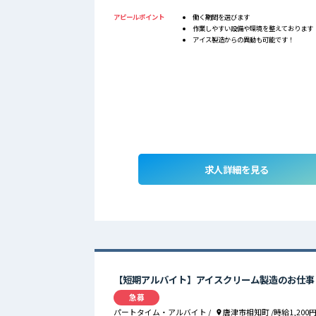
アピールポイント
働く期間を選びます
作業しやすい設備や環境を整えております
アイス製造からの異動も可能です！
求人詳細を見る
【短期アルバイト】アイスクリーム製造のお仕事
急募
パートタイム・アルバイト
/
唐津市相知町
/時給1,200