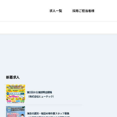
求人一覧
採用ご担当者様
新着求人
第1回お仕事説明会開催
（株式会社ヒューテック）
海苔の選別・箱詰め等作業スタッフ募集