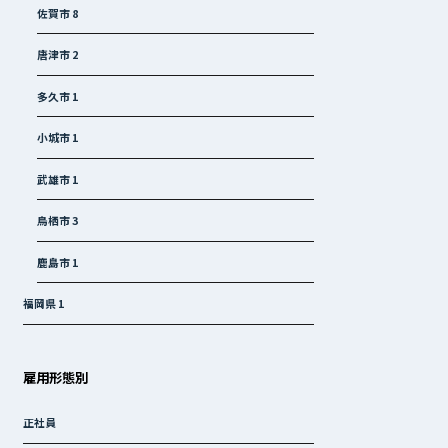
佐賀市
8
唐津市
2
多久市
1
小城市
1
武雄市
1
鳥栖市
3
鹿島市
1
福岡県
1
雇用形態別
正社員