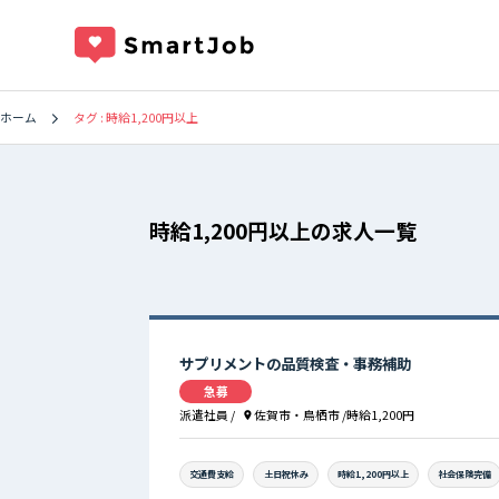
タグ : 時給1,200円以上
ホーム
時給1,200円以上の求人一覧
サプリメントの品質検査・事務補助
急募
派遣社員
/
佐賀市・鳥栖市
/時給1,200円
交通費支給
土日祝休み
時給1,200円以上
社会保険完備