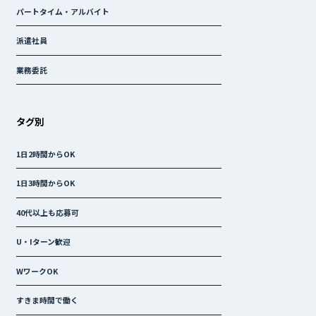
パートタイム・アルバイト
派遣社員
業務委託
タグ別
1日2時間からOK
1日3時間からOK
40代以上も応募可
U・Iターン歓迎
WワークOK
すきま時間で働く