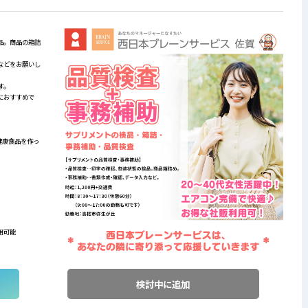
品。商品の箱詰
などをお願いし
す。
におすすめで
健康食品を作っ
用可能
検討中に追加