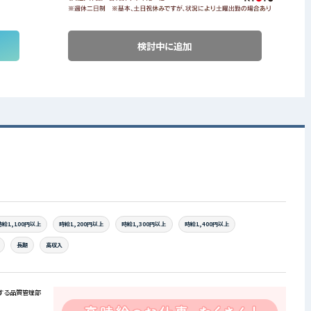
検討中に追加
時給1,100円以上
時給1,200円以上
時給1,300円以上
時給1,400円以上
長期
高収入
する品質管理部