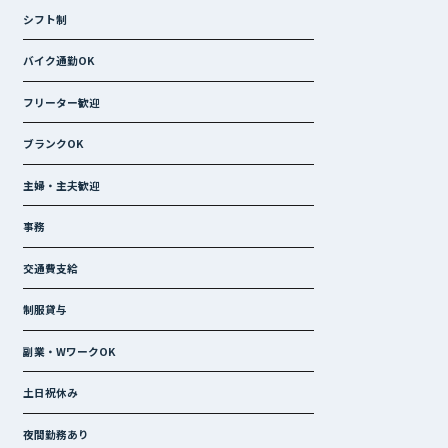
シフト制
バイク通勤OK
フリーター歓迎
ブランクOK
主婦・主夫歓迎
事務
交通費支給
制服貸与
副業・WワークOK
土日祝休み
夜間勤務あり