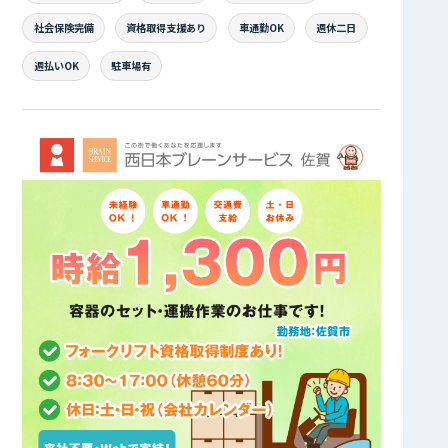
社会保険完備
資格取得支援あり
車通勤OK
週休二日
週払いOK
駐車場有