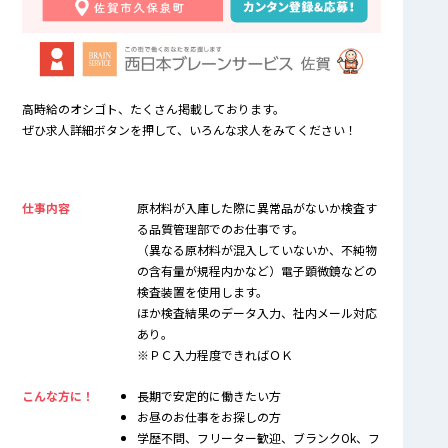
高時給のオシゴト、たくさん掲載しております。
ぜひ求人詳細ボタンを押して、いろんな求人をみてください！
仕事内容
原材料が入庫した際に異常品がないか検査す
る品質管理部でのお仕事です。
（異なる原材料が混入していないか、不純物
の含有量が規程内かなど）電子顕微鏡などの
検査装置を使用します。
ほか検査結果のデータ入力、社内メール対応
あり。
※ＰＣ入力程度できればＯＫ
こんな方に！
長期で安定的に働きたい方
お昼のお仕事をお探しの方
学歴不問、フリーター歓迎、ブランクOk、フ