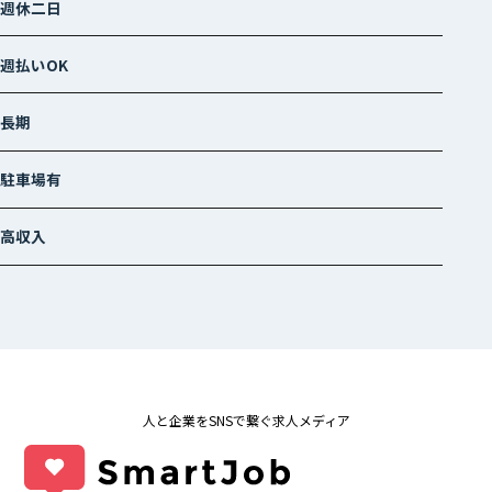
週休二日
週払いOK
長期
駐車場有
高収入
人と企業をSNSで繋ぐ求人メディア