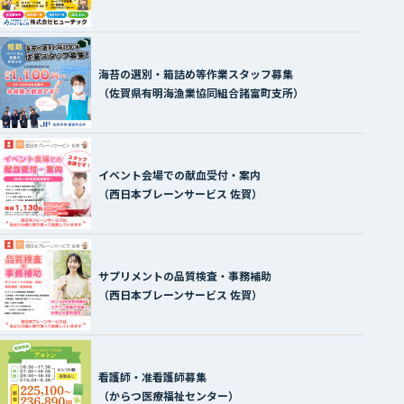
海苔の選別・箱詰め等作業スタッフ募集
（佐賀県有明海漁業協同組合諸富町支所）
イベント会場での献血受付・案内
（西日本ブレーンサービス 佐賀）
サプリメントの品質検査・事務補助
（西日本ブレーンサービス 佐賀）
看護師・准看護師募集
（からつ医療福祉センター）