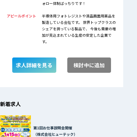
ォロー体制ばっちりです！
アピールポイント
半導体用フォトレジストや液晶画面用薬品を
製造している会社です。 世界トップクラスの
シェアを誇っている製品で、 今後も需要の増
加が見込まれている生産の安定した企業で
す。
求人詳細を見る
検討中に追加
新着求人
第1回お仕事説明会開催
（株式会社ヒューテック）