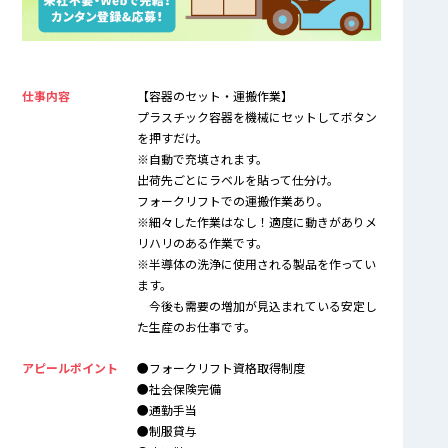
仕事内容
【容器のセット・運搬作業】
プラスチック容器を機械にセットしてボタン
を押すだけ。
※自動で充填されます。
出荷先ごとにラベルを貼って仕分け。
フォークリフトでの運搬作業あり。
※細々した作業はなし！適度に動きがありメ
リハリのある作業です。
※半導体の洗浄に使用される製品を作ってい
ます。
今後も需要の増加が見込まれている安定し
た生産のお仕事です。
アピールポイント
●フォークリフト資格取得制度
●社会保険完備
●通勤手当
●制服貸与