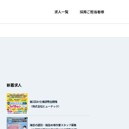
求人一覧
採用ご担当者様
新着求人
第1回お仕事説明会開催
（株式会社ヒューテック）
海苔の選別・箱詰め等作業スタッフ募集