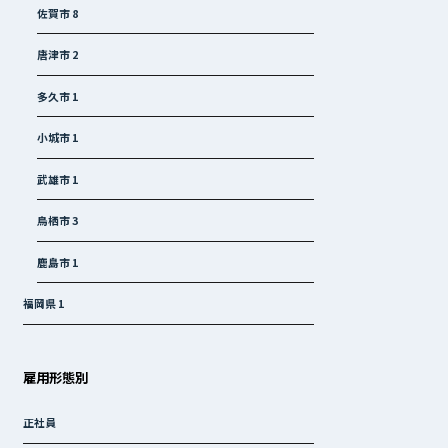
佐賀市
8
唐津市
2
多久市
1
小城市
1
武雄市
1
鳥栖市
3
鹿島市
1
福岡県
1
雇用形態別
正社員