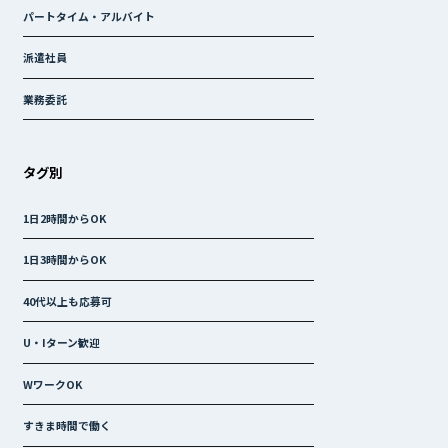
パートタイム・アルバイト
派遣社員
業務委託
タグ別
1日2時間からOK
1日3時間からOK
40代以上も応募可
U・Iターン歓迎
WワークOK
すきま時間で働く