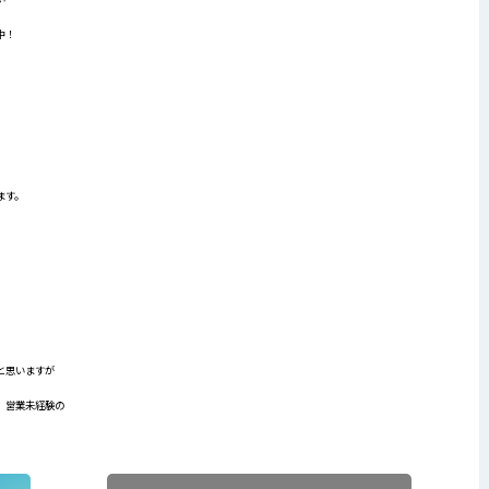
中！
ます。
と思いますが
、営業未経験の