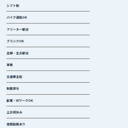
シフト制
バイク通勤OK
フリーター歓迎
ブランクOK
主婦・主夫歓迎
事務
交通費支給
制服貸与
副業・WワークOK
土日祝休み
夜間勤務あり